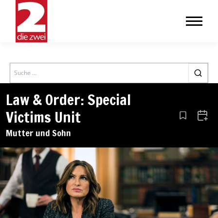
Search
Law & Order: Special
Victims Unit
Aus den Le
Zum 
Mutter und Sohn