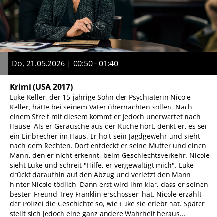
Do, 21.05.2026 | 00:50 - 01:40
Krimi
(USA 2017)
Luke Keller, der 15-jährige Sohn der Psychiaterin Nicole
Keller, hätte bei seinem Vater übernachten sollen. Nach
einem Streit mit diesem kommt er jedoch unerwartet nach
Hause. Als er Geräusche aus der Küche hört, denkt er, es sei
ein Einbrecher im Haus. Er holt sein Jagdgewehr und sieht
nach dem Rechten. Dort entdeckt er seine Mutter und einen
Mann, den er nicht erkennt, beim Geschlechtsverkehr. Nicole
sieht Luke und schreit "Hilfe, er vergewaltigt mich". Luke
drückt daraufhin auf den Abzug und verletzt den Mann
hinter Nicole tödlich. Dann erst wird ihm klar, dass er seinen
besten Freund Trey Franklin erschossen hat. Nicole erzählt
der Polizei die Geschichte so, wie Luke sie erlebt hat. Später
stellt sich jedoch eine ganz andere Wahrheit heraus...