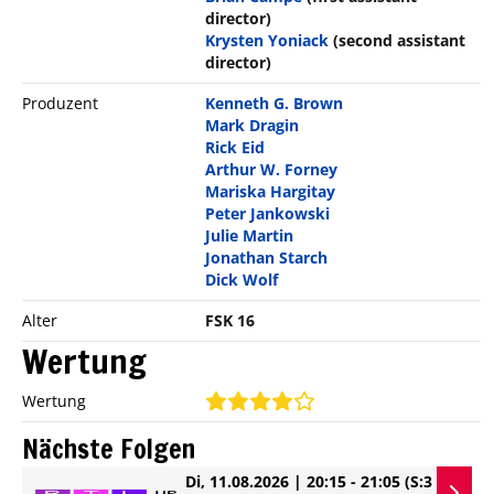
director)
Krysten Yoniack
(second assistant
director)
Produzent
Kenneth G. Brown
Mark Dragin
Rick Eid
Arthur W. Forney
Mariska Hargitay
Peter Jankowski
Julie Martin
Jonathan Starch
Dick Wolf
Alter
FSK 16
Wertung
Wertung
Nächste Folgen
Di, 11.08.2026 | 20:15 - 21:05
(S:3