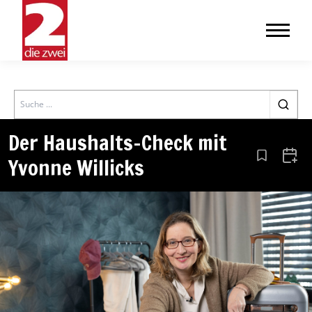
Search
Der Haushalts-Check mit
Yvonne Willicks
Aus den Le
Zum 