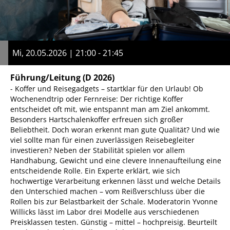
Mi, 20.05.2026 | 21:00 - 21:45
Führung/Leitung
(D 2026)
- Koffer und Reisegadgets – startklar für den Urlaub! Ob
Wochenendtrip oder Fernreise: Der richtige Koffer
entscheidet oft mit, wie entspannt man am Ziel ankommt.
Besonders Hartschalenkoffer erfreuen sich großer
Beliebtheit. Doch woran erkennt man gute Qualität? Und wie
viel sollte man für einen zuverlässigen Reisebegleiter
investieren? Neben der Stabilität spielen vor allem
Handhabung, Gewicht und eine clevere Innenaufteilung eine
entscheidende Rolle. Ein Experte erklärt, wie sich
hochwertige Verarbeitung erkennen lässt und welche Details
den Unterschied machen – vom Reißverschluss über die
Rollen bis zur Belastbarkeit der Schale. Moderatorin Yvonne
Willicks lässt im Labor drei Modelle aus verschiedenen
Preisklassen testen. Günstig – mittel – hochpreisig. Beurteilt