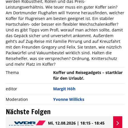
werden Robustheit, Rollen und das Preis-
Leistungsverhältnis. Wie teuer muss ein guter Koffer sein?
Am Dortmunder Flughafen will Yvonne herausfinden, welcher
Koffer für Flugreisen am besten geeignet ist. Ein stabiler
Hartschalen- oder besser ein flexibler Weichschalenkoffer?
Und es gibt Tipps vom Profi, worauf man achten sollte, damit
das Gepäck sicher und unversehrt ankommt. Außerdem
geht's auf Zug-Reise mit Familie Pirrung und auf Kreuzfahrt
mit den Freunden Gregory und Felix. Sie testen, wie nützlich
Packwürfel und Vakuumbeutel wirklich sind. Halten die
Reisehelfer, was sie versprechen? Ordnung, Knitterschutz
und mehr Platz im Koffer?
Thema
Koffer und Reisegadgets – startklar
für den Urlaub!.
editor
Margit Höh
Moderation
Yvonne Willicks
Nächste Folgen
Mi, 12.08.2026 | 18:15 - 18:45