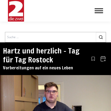
Search
Hartz und herzlich – Tag
für Tag Rostock
Aus den Le
Zum 
Vorbereitungen auf ein neues Leben