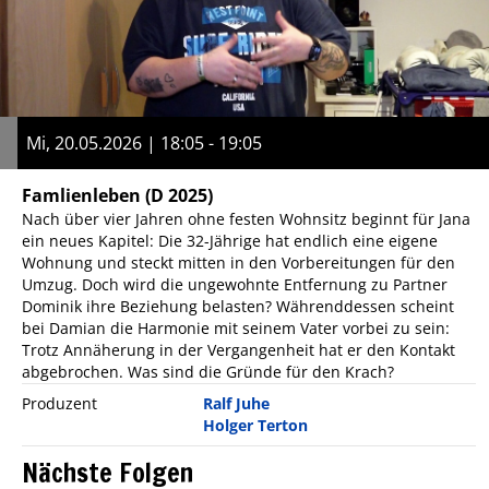
Mi, 20.05.2026 | 18:05 - 19:05
Famlienleben
(D 2025)
Nach über vier Jahren ohne festen Wohnsitz beginnt für Jana
ein neues Kapitel: Die 32-Jährige hat endlich eine eigene
Wohnung und steckt mitten in den Vorbereitungen für den
Umzug. Doch wird die ungewohnte Entfernung zu Partner
Dominik ihre Beziehung belasten? Währenddessen scheint
bei Damian die Harmonie mit seinem Vater vorbei zu sein:
Trotz Annäherung in der Vergangenheit hat er den Kontakt
abgebrochen. Was sind die Gründe für den Krach?
Produzent
Ralf Juhe
Holger Terton
Nächste Folgen