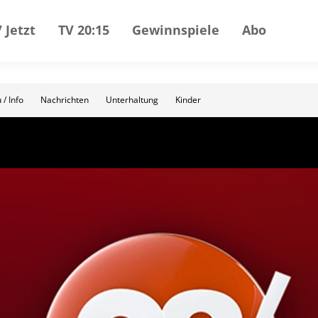
 Jetzt
TV 20:15
Gewinnspiele
Abo
 / Info
Nachrichten
Unterhaltung
Kinder