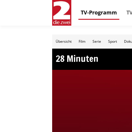
TV-Programm
TV
Übersicht
Film
Serie
Sport
Doku
28 Minuten