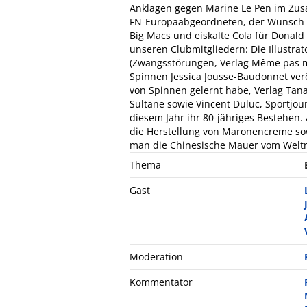
Anklagen gegen Marine Le Pen im Zu
FN-Europaabgeordneten, der Wunsch de
Big Macs und eiskalte Cola für Donald
unseren Clubmitgliedern: Die Illustrat
(Zwangsstörungen, Verlag Même pas ma
Spinnen Jessica Jousse-Baudonnet verö
von Spinnen gelernt habe, Verlag Ta
Sultane sowie Vincent Duluc, Sportjourn
diesem Jahr ihr 80-jähriges Bestehen.
die Herstellung von Maronencreme sow
man die Chinesische Mauer vom Welt
Thema
Gast
Moderation
Kommentator