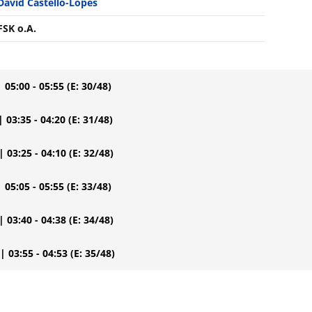
David Castello-Lopes
FSK o.A.
| 05:00 - 05:55
(E: 30/48)
| 03:35 - 04:20
(E: 31/48)
| 03:25 - 04:10
(E: 32/48)
| 05:05 - 05:55
(E: 33/48)
| 03:40 - 04:38
(E: 34/48)
| 03:55 - 04:53
(E: 35/48)