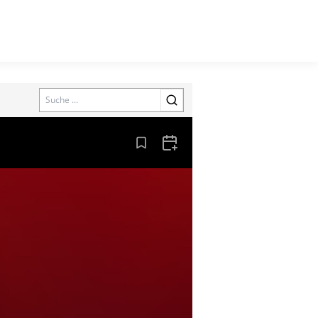
Search
Aus den Lesezeichen entfernen
Zum Kalender hinzufügen