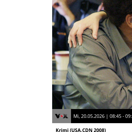
Mi, 20.05.2026 | 08:45 - 09
Krimi
(USA,CDN 2008)