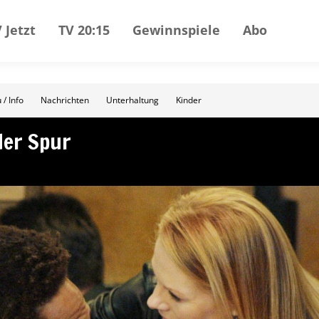
 Jetzt
TV 20:15
Gewinnspiele
Abo
 / Info
Nachrichten
Unterhaltung
Kinder
der Spur