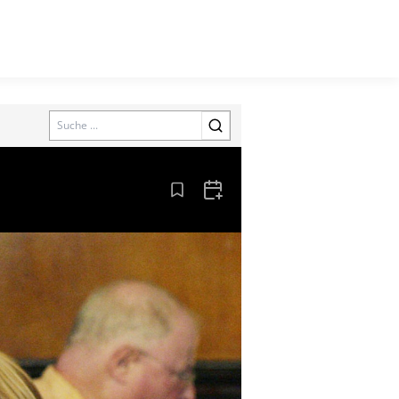
Search
Aus den Lesezeichen entfernen
Zum Kalender hinzufügen