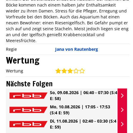
Böcke kommen nach einem halben Jahr Enthaltsamkeit
wieder zu ihren Damen. Stress für die Pfleger, Erregung und
Vorfreude bei den Böcken. Auch das Aquarium hat einen
neuen Bewohner: einen Riesenigelfisch. Bei Gefahr pumpt er
sich auf und zeigt seine Stacheln. Meist jedoch liegen sie eng
an und der Igelfisch genießt Krabbencocktail und
Meeresfrüchte.
Regie
Jana von Rautenberg
Wertung
Wertung
Nächste Folgen
So, 09.08.2026 | 06:40 - 07:30
(S:4
E: 58)
Mo, 10.08.2026 | 17:05 - 17:53
(S:4 E: 59)
Di, 11.08.2026 | 02:40 - 03:30
(S:4
E: 59)