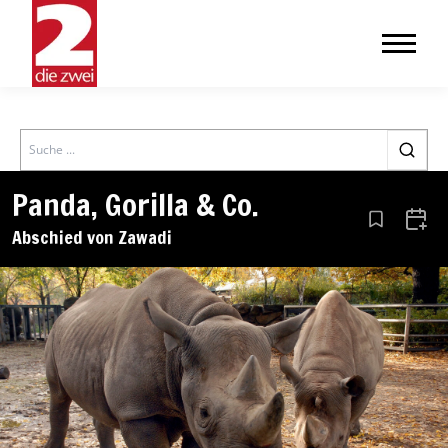
Search
Panda, Gorilla & Co.
Aus den Le
Zum 
Abschied von Zawadi