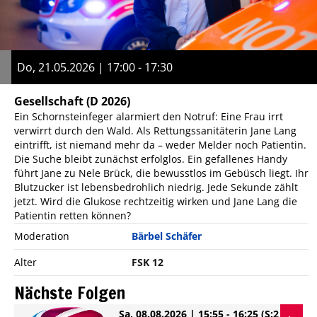
Do, 21.05.2026 | 17:00 - 17:30
Gesellschaft
(D 2026)
Ein Schornsteinfeger alarmiert den Notruf: Eine Frau irrt
verwirrt durch den Wald. Als Rettungssanitäterin Jane Lang
eintrifft, ist niemand mehr da – weder Melder noch Patientin.
Die Suche bleibt zunächst erfolglos. Ein gefallenes Handy
führt Jane zu Nele Brück, die bewusstlos im Gebüsch liegt. Ihr
Blutzucker ist lebensbedrohlich niedrig. Jede Sekunde zählt
jetzt. Wird die Glukose rechtzeitig wirken und Jane Lang die
Patientin retten können?
Moderation
Bärbel Schäfer
Alter
FSK 12
Nächste Folgen
Sa, 08.08.2026 | 15:55 - 16:25
(S:2