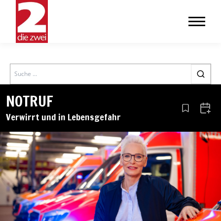
Search
NOTRUF
Aus den Le
Zum 
Verwirrt und in Lebensgefahr