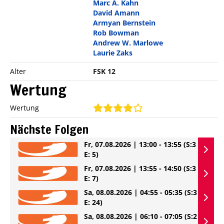
Marc A. Kahn
David Amann
Armyan Bernstein
Rob Bowman
Andrew W. Marlowe
Laurie Zaks
Alter
FSK 12
Wertung
Wertung
Nächste Folgen
Fr, 07.08.2026 | 13:00 - 13:55
(S:3
E: 5)
Fr, 07.08.2026 | 13:55 - 14:50
(S:3
E: 7)
Sa, 08.08.2026 | 04:55 - 05:35
(S:3
E: 24)
Sa, 08.08.2026 | 06:10 - 07:05
(S:2