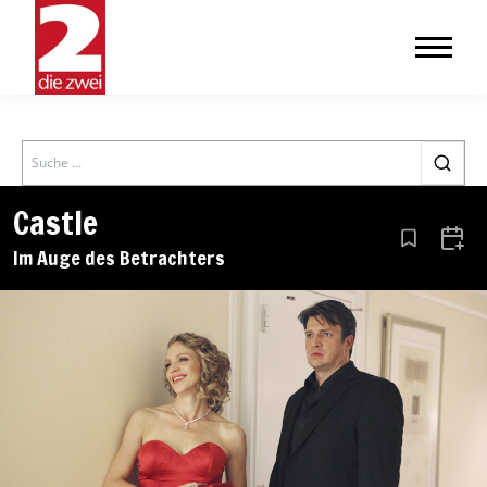
Search
Castle
Aus den Le
Zum 
Im Auge des Betrachters