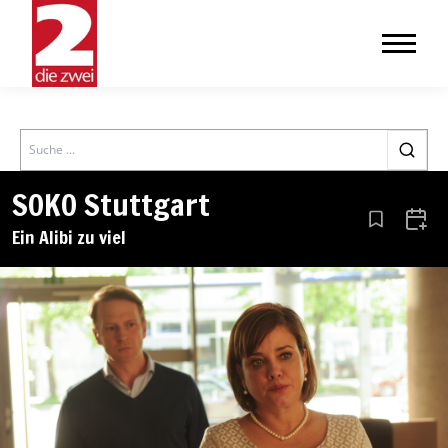
Search
SOKO Stuttgart
Aus den Le
Zum 
Ein Alibi zu viel