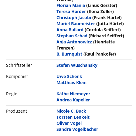
Florian Mania
(Linus Gerster)
Teresa Harder
(Ilona Zoller)
Christoph Jacobi
(Frank Härtel)
Muriel Baumeister
(Jutta Härtel)
Anna Bullard
(Cordula Seiffert)
Stephan Schad
(Richard Seiffert)
Anja Antonowicz
(Henriette
Frenzen)
B. Burnquist
(Raul Pankofer)
Schriftsteller
Stefan Wuschansky
Komponist
Uwe Schenk
Matthias Klein
Regie
Käthe Niemeyer
Andrea Kapeller
Produzent
Nicole C. Buck
Torsten Lenkeit
Oliver Vogel
Sandra Vogelbacher