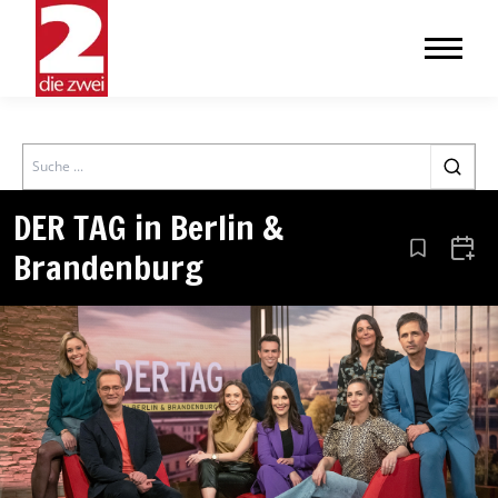
Search
DER TAG in Berlin &
Brandenburg
Aus den Le
Zum 