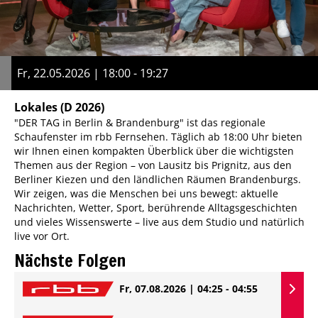
Fr, 22.05.2026 | 18:00 - 19:27
Lokales
(D 2026)
"DER TAG in Berlin & Brandenburg" ist das regionale
Schaufenster im rbb Fernsehen. Täglich ab 18:00 Uhr bieten
wir Ihnen einen kompakten Überblick über die wichtigsten
Themen aus der Region – von Lausitz bis Prignitz, aus den
Berliner Kiezen und den ländlichen Räumen Brandenburgs.
Wir zeigen, was die Menschen bei uns bewegt: aktuelle
Nachrichten, Wetter, Sport, berührende Alltagsgeschichten
und vieles Wissenswerte – live aus dem Studio und natürlich
live vor Ort.
Nächste Folgen
Fr, 07.08.2026 | 04:25 - 04:55