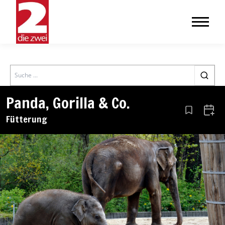
Search
Panda, Gorilla & Co.
Aus den Le
Zum 
Fütterung