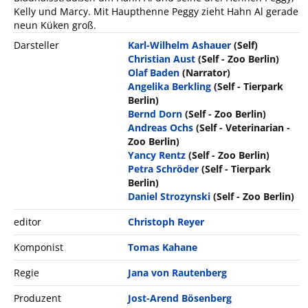
Kelly und Marcy. Mit Haupthenne Peggy zieht Hahn Al gerade
neun Küken groß.
Darsteller
Karl-Wilhelm Ashauer
(Self)
Christian Aust
(Self - Zoo Berlin)
Olaf Baden
(Narrator)
Angelika Berkling
(Self - Tierpark
Berlin)
Bernd Dorn
(Self - Zoo Berlin)
Andreas Ochs
(Self - Veterinarian -
Zoo Berlin)
Yancy Rentz
(Self - Zoo Berlin)
Petra Schröder
(Self - Tierpark
Berlin)
Daniel Strozynski
(Self - Zoo Berlin)
editor
Christoph Reyer
Komponist
Tomas Kahane
Regie
Jana von Rautenberg
Produzent
Jost-Arend Bösenberg