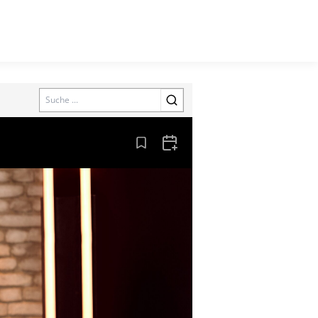
Search
Aus den Lesezeichen entfernen
Zum Kalender hinzufügen