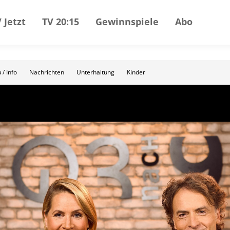
 Jetzt
TV 20:15
Gewinnspiele
Abo
 / Info
Nachrichten
Unterhaltung
Kinder