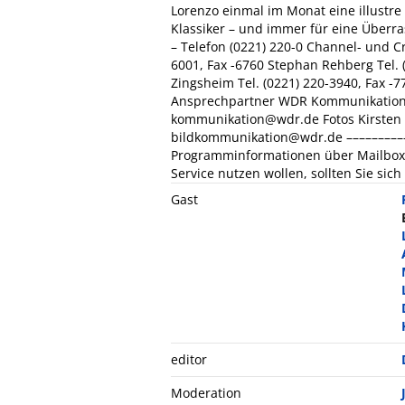
Lorenzo einmal im Monat eine illustre
Klassiker – und immer für eine Überr
– Telefon (0221) 220-0 Channel- und
6001, Fax -6760 Stephan Rehberg Tel. 
Zingsheim Tel. (0221) 220-3940, Fax -
Ansprechpartner WDR Kommunikation 
kommunikation@wdr.de Fotos Kirsten W
bildkommunikation@wdr.de ––––––––––
Programminformationen über Mailbox 
Service nutzen wollen, sollten Sie sic
Gast
editor
Moderation