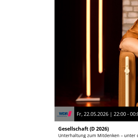
Fr, 22.05.2026 | 22:00 - 00:
Gesellschaft
(D 2026)
Unterhaltung zum Mitdenken – unter d