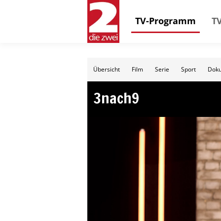
TV-Programm
TV
Übersicht
Film
Serie
Sport
Doku
3nach9