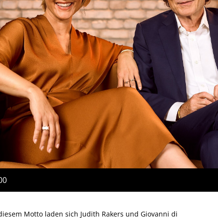
00
iesem Motto laden sich Judith Rakers und Giovanni di