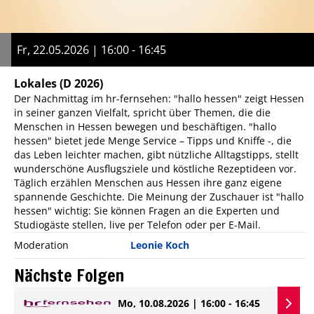
Fr, 22.05.2026 | 16:00 - 16:45
Lokales
(D 2026)
Der Nachmittag im hr-fernsehen: "hallo hessen" zeigt Hessen
in seiner ganzen Vielfalt, spricht über Themen, die die
Menschen in Hessen bewegen und beschäftigen. "hallo
hessen" bietet jede Menge Service – Tipps und Kniffe -, die
das Leben leichter machen, gibt nützliche Alltagstipps, stellt
wunderschöne Ausflugsziele und köstliche Rezeptideen vor.
Täglich erzählen Menschen aus Hessen ihre ganz eigene
spannende Geschichte. Die Meinung der Zuschauer ist "hallo
hessen" wichtig: Sie können Fragen an die Experten und
Studiogäste stellen, live per Telefon oder per E-Mail.
Moderation
Leonie Koch
Nächste Folgen
Mo, 10.08.2026 | 16:00 - 16:45