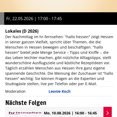
Fr, 22.05.2026 | 17:00 - 17:45
Lokales
(D 2026)
Der Nachmittag im hr-fernsehen: "hallo hessen" zeigt Hessen
in seiner ganzen Vielfalt, spricht über Themen, die die
Menschen in Hessen bewegen und beschäftigen. "hallo
hessen" bietet jede Menge Service – Tipps und Kniffe -, die
das Leben leichter machen, gibt nützliche Alltagstipps, stellt
wunderschöne Ausflugsziele und köstliche Rezeptideen vor.
Täglich erzählen Menschen aus Hessen ihre ganz eigene
spannende Geschichte. Die Meinung der Zuschauer ist "hallo
hessen" wichtig: Sie können Fragen an die Experten und
Studiogäste stellen, live per Telefon oder per E-Mail.
Moderation
Leonie Koch
Nächste Folgen
Mo, 10.08.2026 | 16:00 - 16:45