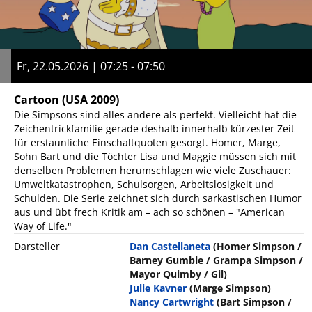
Fr, 22.05.2026 | 07:25 - 07:50
Cartoon
(USA 2009)
Die Simpsons sind alles andere als perfekt. Vielleicht hat die
Zeichentrickfamilie gerade deshalb innerhalb kürzester Zeit
für erstaunliche Einschaltquoten gesorgt. Homer, Marge,
Sohn Bart und die Töchter Lisa und Maggie müssen sich mit
denselben Problemen herumschlagen wie viele Zuschauer:
Umweltkatastrophen, Schulsorgen, Arbeitslosigkeit und
Schulden. Die Serie zeichnet sich durch sarkastischen Humor
aus und übt frech Kritik am – ach so schönen – "American
Way of Life."
Darsteller
Dan Castellaneta
(Homer Simpson /
Barney Gumble / Grampa Simpson /
Mayor Quimby / Gil)
Julie Kavner
(Marge Simpson)
Nancy Cartwright
(Bart Simpson /