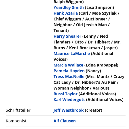
Ralph Wiggum)
Yeardley Smith
(Lisa Simpson)
Hank Azaria
(Carl / Moe Szyslak /
Chief Wiggum / Auctioneer /
Neighbor / Old Jewish Man /
Tenant)
Harry Shearer
(Lenny / Ned
Flanders / Otto / Dr. Hibbert / Mr.
Burns / Kent Brockman / Jasper)
Maurice LaMarche
(Additional
Voices)
Marcia Wallace
(Edna Krabappel)
Pamela Hayden
(Nancy)
Tress MacNeille
(Mrs. Muntz / Crazy
Cat Lady / Dr. Hibbert's Au Pair /
Woman Neighbor / Various)
Russi Taylor
(Additional Voices)
Karl Wiedergott
(Additional Voices)
Schriftsteller
Jeff Westbrook
(creator)
Komponist
Alf Clausen