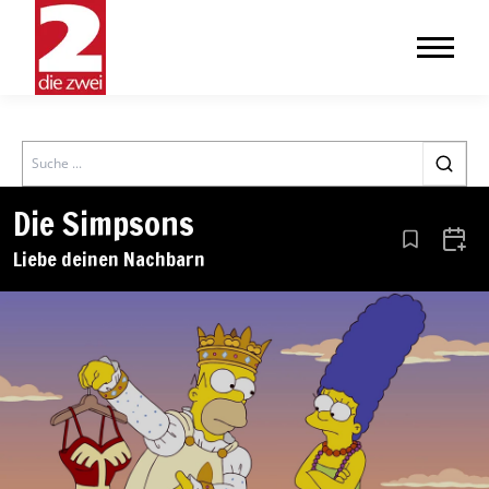
Search
Die Simpsons
Aus den Le
Zum 
Liebe deinen Nachbarn