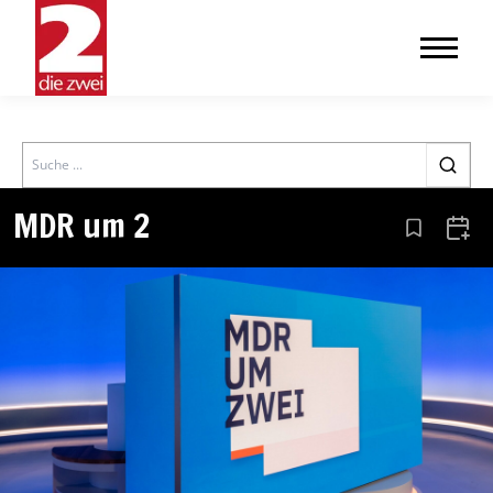
Search
MDR um 2
Aus den Le
Zum 