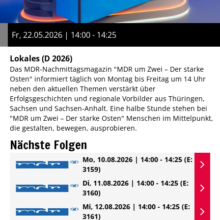
Fr, 22.05.2026 | 14:00 - 14:25
Lokales
(D 2026)
Das MDR-Nachmittagsmagazin "MDR um Zwei – Der starke
Osten" informiert täglich von Montag bis Freitag um 14 Uhr
neben den aktuellen Themen verstärkt über
Erfolgsgeschichten und regionale Vorbilder aus Thüringen,
Sachsen und Sachsen-Anhalt. Eine halbe Stunde stehen bei
"MDR um Zwei – Der starke Osten" Menschen im Mittelpunkt,
die gestalten, bewegen, ausprobieren.
Nächste Folgen
Mo, 10.08.2026 | 14:00 - 14:25
(E:
3159)
Di, 11.08.2026 | 14:00 - 14:25
(E:
3160)
Mi, 12.08.2026 | 14:00 - 14:25
(E:
3161)