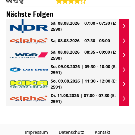
Wertung
Nächste Folgen
Sa, 08.08.2026 | 07:00 - 07:30
(E:
2590)
Sa, 08.08.2026 | 07:30 - 08:00
Sa, 08.08.2026 | 08:35 - 09:00
(E:
2590)
So, 09.08.2026 | 09:30 - 10:00
(E:
2591)
So, 09.08.2026 | 11:30 - 12:00
(E:
2591)
Di, 11.08.2026 | 07:00 - 07:30
(E:
2591)
Impressum
Datenschutz
Kontakt