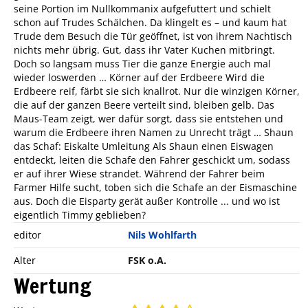
seine Portion im Nullkommanix aufgefuttert und schielt
schon auf Trudes Schälchen. Da klingelt es – und kaum hat
Trude dem Besuch die Tür geöffnet, ist von ihrem Nachtisch
nichts mehr übrig. Gut, dass ihr Vater Kuchen mitbringt.
Doch so langsam muss Tier die ganze Energie auch mal
wieder loswerden … Körner auf der Erdbeere Wird die
Erdbeere reif, färbt sie sich knallrot. Nur die winzigen Körner,
die auf der ganzen Beere verteilt sind, bleiben gelb. Das
Maus-Team zeigt, wer dafür sorgt, dass sie entstehen und
warum die Erdbeere ihren Namen zu Unrecht trägt … Shaun
das Schaf: Eiskalte Umleitung Als Shaun einen Eiswagen
entdeckt, leiten die Schafe den Fahrer geschickt um, sodass
er auf ihrer Wiese strandet. Während der Fahrer beim
Farmer Hilfe sucht, toben sich die Schafe an der Eismaschine
aus. Doch die Eisparty gerät außer Kontrolle ... und wo ist
eigentlich Timmy geblieben?
editor
Nils Wohlfarth
Alter
FSK o.A.
Wertung