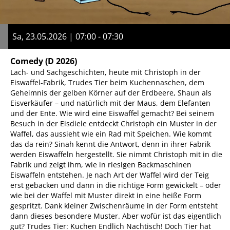
Sa, 23.05.2026 | 07:00 - 07:30
Comedy
(D 2026)
Lach- und Sachgeschichten, heute mit Christoph in der
Eiswaffel-Fabrik, Trudes Tier beim Kuchennaschen, dem
Geheimnis der gelben Körner auf der Erdbeere, Shaun als
Eisverkäufer – und natürlich mit der Maus, dem Elefanten
und der Ente. Wie wird eine Eiswaffel gemacht? Bei seinem
Besuch in der Eisdiele entdeckt Christoph ein Muster in der
Waffel, das aussieht wie ein Rad mit Speichen. Wie kommt
das da rein? Sinah kennt die Antwort, denn in ihrer Fabrik
werden Eiswaffeln hergestellt. Sie nimmt Christoph mit in die
Fabrik und zeigt ihm, wie in riesigen Backmaschinen
Eiswaffeln entstehen. Je nach Art der Waffel wird der Teig
erst gebacken und dann in die richtige Form gewickelt – oder
wie bei der Waffel mit Muster direkt in eine heiße Form
gespritzt. Dank kleiner Zwischenräume in der Form entsteht
dann dieses besondere Muster. Aber wofür ist das eigentlich
gut? Trudes Tier: Kuchen Endlich Nachtisch! Doch Tier hat