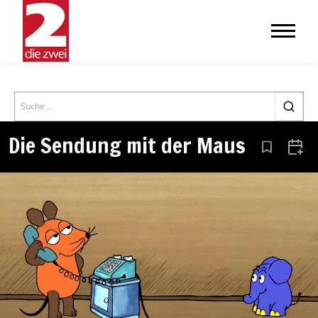
Search
Die Sendung mit der Maus
Aus den Le
Zum 