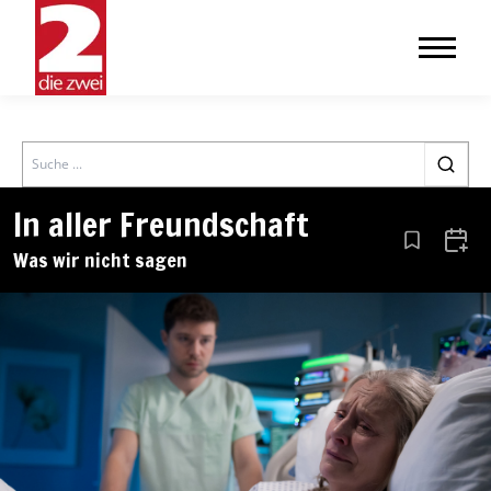
Search
In aller Freundschaft
Aus den Le
Zum 
Was wir nicht sagen