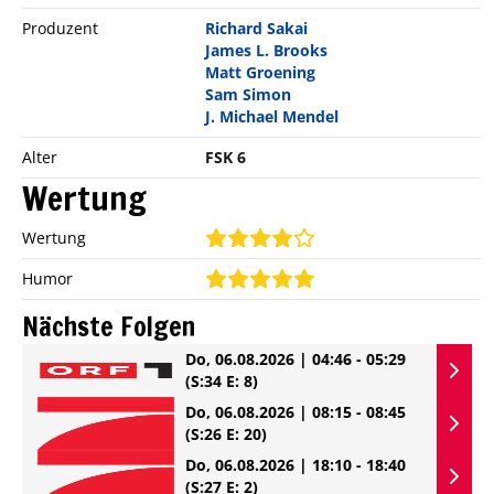
Produzent
Richard Sakai
James L. Brooks
Matt Groening
Sam Simon
J. Michael Mendel
Alter
FSK 6
Wertung
Wertung
Humor
Nächste Folgen
Do, 06.08.2026 | 04:46 - 05:29
(S:34 E: 8)
Do, 06.08.2026 | 08:15 - 08:45
(S:26 E: 20)
Do, 06.08.2026 | 18:10 - 18:40
(S:27 E: 2)