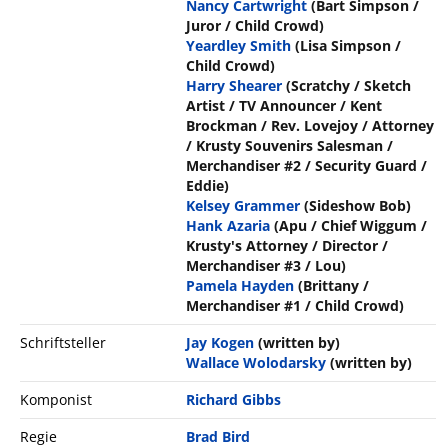
Nancy Cartwright
(Bart Simpson /
Juror / Child Crowd)
Yeardley Smith
(Lisa Simpson /
Child Crowd)
Harry Shearer
(Scratchy / Sketch
Artist / TV Announcer / Kent
Brockman / Rev. Lovejoy / Attorney
/ Krusty Souvenirs Salesman /
Merchandiser #2 / Security Guard /
Eddie)
Kelsey Grammer
(Sideshow Bob)
Hank Azaria
(Apu / Chief Wiggum /
Krusty's Attorney / Director /
Merchandiser #3 / Lou)
Pamela Hayden
(Brittany /
Merchandiser #1 / Child Crowd)
Schriftsteller
Jay Kogen
(written by)
Wallace Wolodarsky
(written by)
Komponist
Richard Gibbs
Regie
Brad Bird