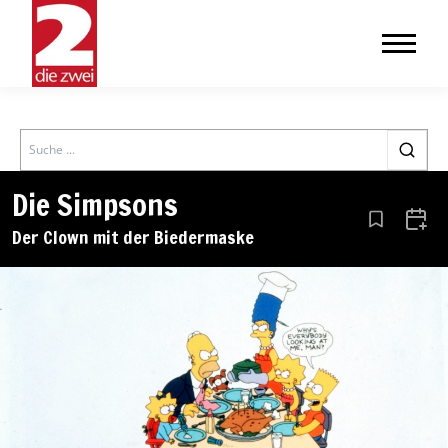
Search
Die Simpsons
Aus den Le
Zum 
Der Clown mit der Biedermaske