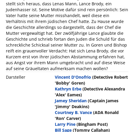
stellt sich heraus, dass Lenas Mann, Lance Brody, ein
Judenhasser ist. Seine Motive dafür sind rein persönlich: Sein
Vater hatte seine Mutter misshandelt, weil diese ein
Verhältnis mit ihrem jüdischen Chef hatte. Zu Hause wurde
die Geschichte allerdings so dargestellt, dass der Chef die
Mutter vergewaltigt hat. Der zwölfjährige Lance glaubte die
Geschichte und schrieb fortan den Juden die Schuld für das
schreckliche Schicksal seiner Mutter zu. In Goren und Bishop
reift ein grauenvoller Verdacht: Hat sich Lena Brody, die vor
Kurzem erst von ihrer jüdischen Abstammung erfahren hat,
aus Angst vor ihrem Mann umgebracht und auf diese Weise
auf seine Gräueltaten aufmerksam machen wollen?
Darsteller
Vincent D'Onofrio
(Detective Robert
'Bobby' Goren)
Kathryn Erbe
(Detective Alexandra
'Alex' Eames)
Jamey Sheridan
(Captain James
'Jimmy' Deakins)
Courtney B. Vance
(ADA Ronald
'Ron' Carver)
Larry Pine
(Bingham Post)
Bill Sage
(Tommy Callahan)