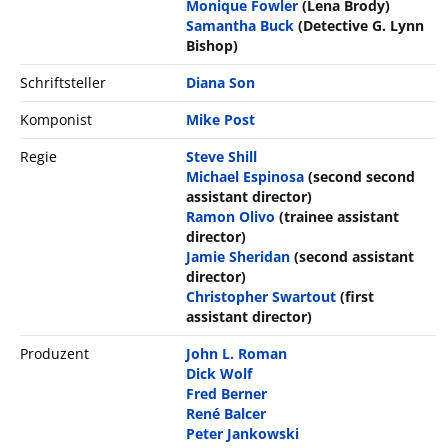
Monique Fowler
(Lena Brody)
Samantha Buck
(Detective G. Lynn
Bishop)
Schriftsteller
Diana Son
Komponist
Mike Post
Regie
Steve Shill
Michael Espinosa
(second second
assistant director)
Ramon Olivo
(trainee assistant
director)
Jamie Sheridan
(second assistant
director)
Christopher Swartout
(first
assistant director)
Produzent
John L. Roman
Dick Wolf
Fred Berner
René Balcer
Peter Jankowski