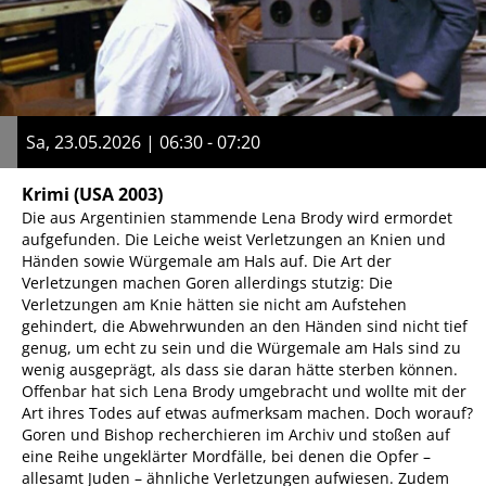
Sa, 23.05.2026 | 06:30 - 07:20
Krimi
(USA 2003)
Die aus Argentinien stammende Lena Brody wird ermordet
aufgefunden. Die Leiche weist Verletzungen an Knien und
Händen sowie Würgemale am Hals auf. Die Art der
Verletzungen machen Goren allerdings stutzig: Die
Verletzungen am Knie hätten sie nicht am Aufstehen
gehindert, die Abwehrwunden an den Händen sind nicht tief
genug, um echt zu sein und die Würgemale am Hals sind zu
wenig ausgeprägt, als dass sie daran hätte sterben können.
Offenbar hat sich Lena Brody umgebracht und wollte mit der
Art ihres Todes auf etwas aufmerksam machen. Doch worauf?
Goren und Bishop recherchieren im Archiv und stoßen auf
eine Reihe ungeklärter Mordfälle, bei denen die Opfer –
allesamt Juden – ähnliche Verletzungen aufwiesen. Zudem