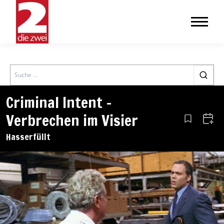
Search
Criminal Intent –
Verbrechen im Visier
Aus den Le
Zum 
Hasserfüllt