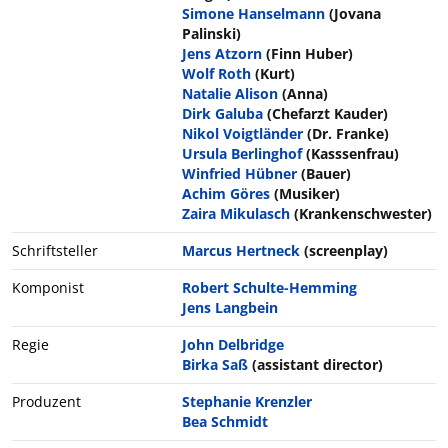
Simone Hanselmann
(Jovana
Palinski)
Jens Atzorn
(Finn Huber)
Wolf Roth
(Kurt)
Natalie Alison
(Anna)
Dirk Galuba
(Chefarzt Kauder)
Nikol Voigtländer
(Dr. Franke)
Ursula Berlinghof
(Kasssenfrau)
Winfried Hübner
(Bauer)
Achim Göres
(Musiker)
Zaira Mikulasch
(Krankenschwester)
Schriftsteller
Marcus Hertneck
(screenplay)
Komponist
Robert Schulte-Hemming
Jens Langbein
Regie
John Delbridge
Birka Saß
(assistant director)
Produzent
Stephanie Krenzler
Bea Schmidt