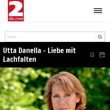
Search
Utta Danella – Liebe mit
Lachfalten
Aus den Le
Zum 