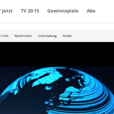
 Jetzt
TV 20:15
Gewinnspiele
Abo
 / Info
Nachrichten
Unterhaltung
Kinder