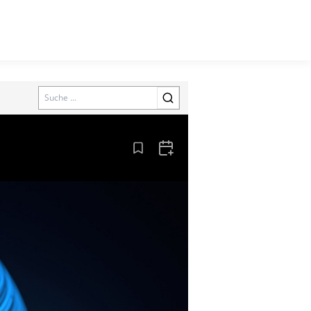
Search
Aus den Lesezeichen entfernen
Zum Kalender hinzufügen