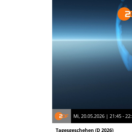
Mi, 20.05.2026 | 21:45 - 22
Tagesgeschehen
(D 2026)