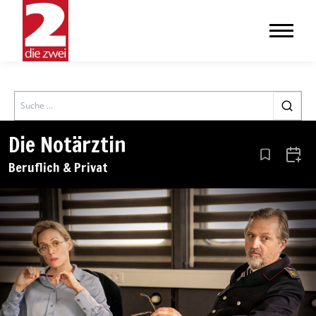
Search
Die Notärztin
Aus den Le
Zum 
Beruflich & Privat