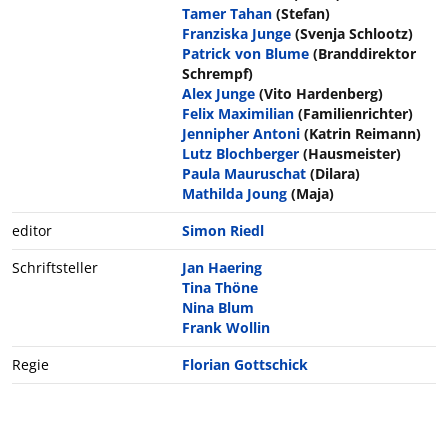
Tamer Tahan
(Stefan)
Franziska Junge
(Svenja Schlootz)
Patrick von Blume
(Branddirektor
Schrempf)
Alex Junge
(Vito Hardenberg)
Felix Maximilian
(Familienrichter)
Jennipher Antoni
(Katrin Reimann)
Lutz Blochberger
(Hausmeister)
Paula Mauruschat
(Dilara)
Mathilda Joung
(Maja)
editor
Simon Riedl
Schriftsteller
Jan Haering
Tina Thöne
Nina Blum
Frank Wollin
Regie
Florian Gottschick