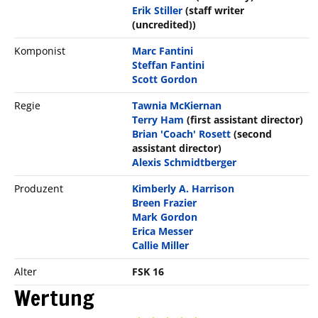
Erik Stiller
(staff writer
(uncredited))
Komponist
Marc Fantini
Steffan Fantini
Scott Gordon
Regie
Tawnia McKiernan
Terry Ham
(first assistant director)
Brian 'Coach' Rosett
(second
assistant director)
Alexis Schmidtberger
Produzent
Kimberly A. Harrison
Breen Frazier
Mark Gordon
Erica Messer
Callie Miller
Alter
FSK 16
Wertung