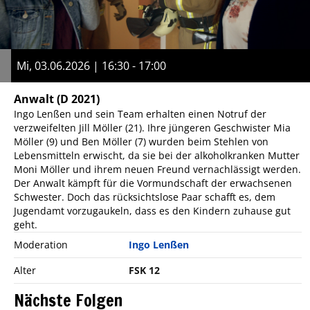
Mi, 03.06.2026 | 16:30 - 17:00
Anwalt
(D 2021)
Ingo Lenßen und sein Team erhalten einen Notruf der
verzweifelten Jill Möller (21). Ihre jüngeren Geschwister Mia
Möller (9) und Ben Möller (7) wurden beim Stehlen von
Lebensmitteln erwischt, da sie bei der alkoholkranken Mutter
Moni Möller und ihrem neuen Freund vernachlässigt werden.
Der Anwalt kämpft für die Vormundschaft der erwachsenen
Schwester. Doch das rücksichtslose Paar schafft es, dem
Jugendamt vorzugaukeln, dass es den Kindern zuhause gut
geht.
Moderation
Ingo Lenßen
Alter
FSK 12
Nächste Folgen