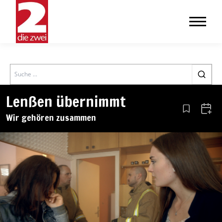
Search
Lenßen übernimmt
Aus den Le
Zum 
Wir gehören zusammen