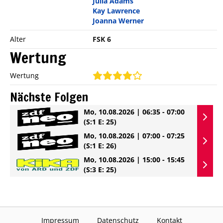
Julia Adams
Kay Lawrence
Joanna Werner
Alter
FSK 6
Wertung
Wertung
Nächste Folgen
Mo, 10.08.2026 | 06:35 - 07:00
(S:1 E: 25)
Mo, 10.08.2026 | 07:00 - 07:25
(S:1 E: 26)
Mo, 10.08.2026 | 15:00 - 15:45
(S:3 E: 25)
Impressum
Datenschutz
Kontakt