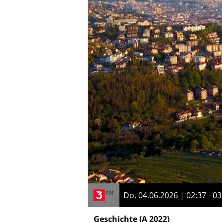
Do, 04.06.2026 | 02:37 - 03
Geschichte
(A 2022)