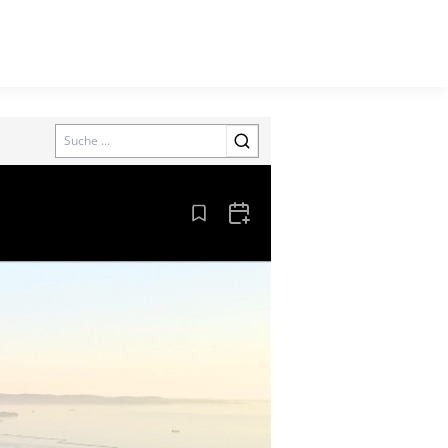
Search
Aus den Lesezeichen entfernen
Zum Kalender hinzufügen