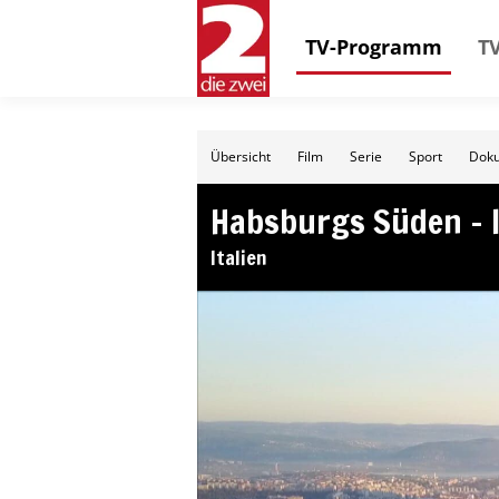
TV-Programm
TV
Übersicht
Film
Serie
Sport
Doku
Habsburgs Süden – I
Italien