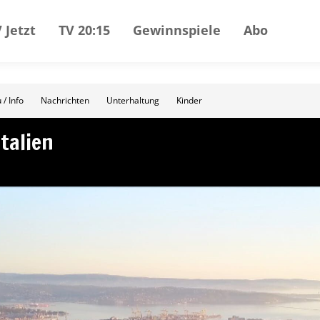
 Jetzt
TV 20:15
Gewinnspiele
Abo
 / Info
Nachrichten
Unterhaltung
Kinder
talien