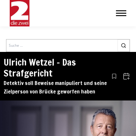
Search
Ulrich Wetzel – Das
Strafgericht
Aus den Le
Zum 
Detektiv soll Beweise manipuliert und seine
Zielperson von Brücke geworfen haben