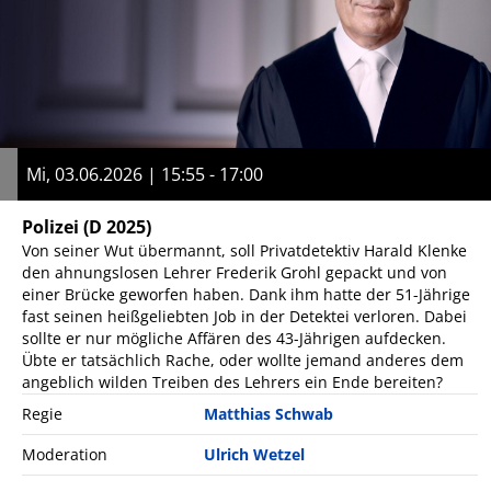
Mi, 03.06.2026 | 15:55 - 17:00
Polizei
(D 2025)
Von seiner Wut übermannt, soll Privatdetektiv Harald Klenke
den ahnungslosen Lehrer Frederik Grohl gepackt und von
einer Brücke geworfen haben. Dank ihm hatte der 51-Jährige
fast seinen heißgeliebten Job in der Detektei verloren. Dabei
sollte er nur mögliche Affären des 43-Jährigen aufdecken.
Übte er tatsächlich Rache, oder wollte jemand anderes dem
angeblich wilden Treiben des Lehrers ein Ende bereiten?
Regie
Matthias Schwab
Moderation
Ulrich Wetzel