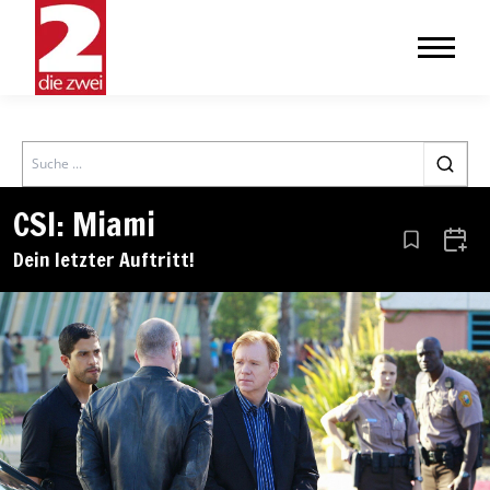
Search
CSI: Miami
Aus den Le
Zum 
Dein letzter Auftritt!