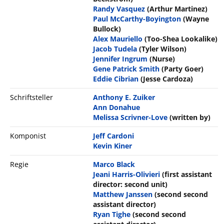
Randy Vasquez
(Arthur Martinez)
Paul McCarthy-Boyington
(Wayne
Bullock)
Alex Mauriello
(Too-Shea Lookalike)
Jacob Tudela
(Tyler Wilson)
Jennifer Ingrum
(Nurse)
Gene Patrick Smith
(Party Goer)
Eddie Cibrian
(Jesse Cardoza)
Schriftsteller
Anthony E. Zuiker
Ann Donahue
Melissa Scrivner-Love
(written by)
Komponist
Jeff Cardoni
Kevin Kiner
Regie
Marco Black
Jeani Harris-Olivieri
(first assistant
director: second unit)
Matthew Janssen
(second second
assistant director)
Ryan Tighe
(second second