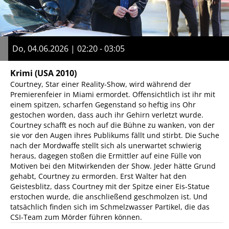
Do, 04.06.2026 | 02:20 - 03:05
Krimi
(USA 2010)
Courtney, Star einer Reality-Show, wird während der
Premierenfeier in Miami ermordet. Offensichtlich ist ihr mit
einem spitzen, scharfen Gegenstand so heftig ins Ohr
gestochen worden, dass auch ihr Gehirn verletzt wurde.
Courtney schafft es noch auf die Bühne zu wanken, von der
sie vor den Augen ihres Publikums fällt und stirbt. Die Suche
nach der Mordwaffe stellt sich als unerwartet schwierig
heraus, dagegen stoßen die Ermittler auf eine Fülle von
Motiven bei den Mitwirkenden der Show. Jeder hätte Grund
gehabt, Courtney zu ermorden. Erst Walter hat den
Geistesblitz, dass Courtney mit der Spitze einer Eis-Statue
erstochen wurde, die anschließend geschmolzen ist. Und
tatsächlich finden sich im Schmelzwasser Partikel, die das
CSI-Team zum Mörder führen können.