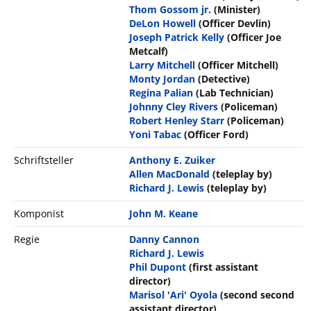
Thom Gossom jr.
(Minister)
DeLon Howell
(Officer Devlin)
Joseph Patrick Kelly
(Officer Joe
Metcalf)
Larry Mitchell
(Officer Mitchell)
Monty Jordan
(Detective)
Regina Palian
(Lab Technician)
Johnny Cley Rivers
(Policeman)
Robert Henley Starr
(Policeman)
Yoni Tabac
(Officer Ford)
Schriftsteller
Anthony E. Zuiker
Allen MacDonald
(teleplay by)
Richard J. Lewis
(teleplay by)
Komponist
John M. Keane
Regie
Danny Cannon
Richard J. Lewis
Phil Dupont
(first assistant
director)
Marisol 'Ari' Oyola
(second second
assistant director)