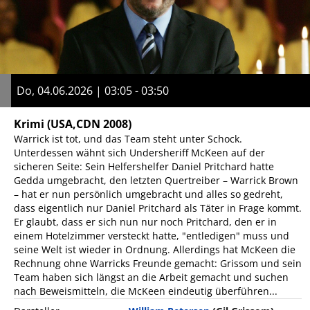
Do, 04.06.2026 | 03:05 - 03:50
Krimi
(USA,CDN 2008)
Warrick ist tot, und das Team steht unter Schock.
Unterdessen wähnt sich Undersheriff McKeen auf der
sicheren Seite: Sein Helfershelfer Daniel Pritchard hatte
Gedda umgebracht, den letzten Quertreiber – Warrick Brown
– hat er nun persönlich umgebracht und alles so gedreht,
dass eigentlich nur Daniel Pritchard als Täter in Frage kommt.
Er glaubt, dass er sich nun nur noch Pritchard, den er in
einem Hotelzimmer versteckt hatte, "entledigen" muss und
seine Welt ist wieder in Ordnung. Allerdings hat McKeen die
Rechnung ohne Warricks Freunde gemacht: Grissom und sein
Team haben sich längst an die Arbeit gemacht und suchen
nach Beweismitteln, die McKeen eindeutig überführen...