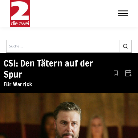
Search
CSI: Den Tätern auf der
Spur
Aus den Le
Zum 
Für Warrick