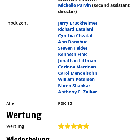
Michelle Parvin
(second assistant
director)
Produzent
Jerry Bruckheimer
Richard Catalani
Cynthia Chvatal
Ann Donahue
Steven Felder
Kenneth Fink
Jonathan Littman
Corinne Marrinan
Carol Mendelsohn
William Petersen
Naren Shankar
Anthony E. Zuiker
Alter
FSK 12
Wertung
Wertung
Wiederholung