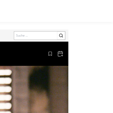
Search
Aus den Lesezeichen entfernen
Zum Kalender hinzufügen