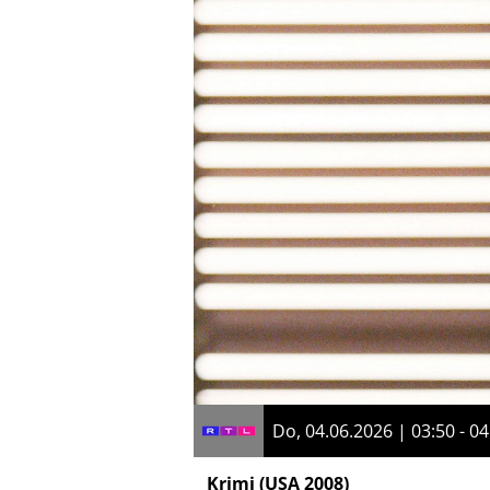
Do, 04.06.2026 | 03:50 - 04
Krimi
(USA 2008)