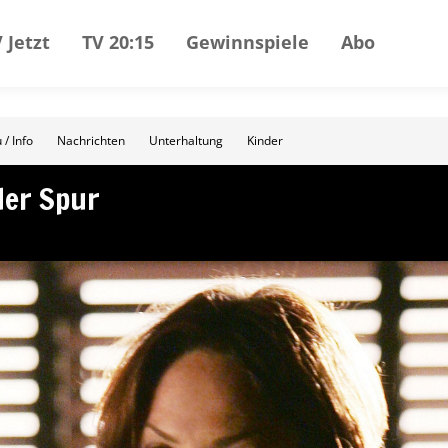
 Jetzt
TV 20:15
Gewinnspiele
Abo
 / Info
Nachrichten
Unterhaltung
Kinder
der Spur