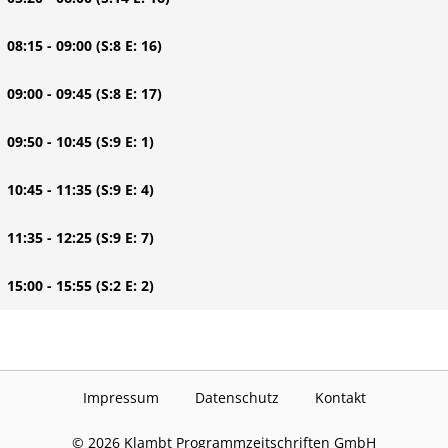
| 08:15 - 09:00
(S:8 E: 16)
| 09:00 - 09:45
(S:8 E: 17)
| 09:50 - 10:45
(S:9 E: 1)
| 10:45 - 11:35
(S:9 E: 4)
| 11:35 - 12:25
(S:9 E: 7)
| 15:00 - 15:55
(S:2 E: 2)
Impressum
Datenschutz
Kontakt
©
2026
Klambt Programmzeitschriften GmbH