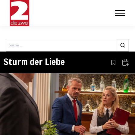
Search
Sturm der Liebe
Aus den Le
Zum 