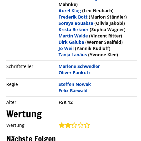
Mahnke)
Aurel Klug
(Leo Neubach)
Frederik Bott
(Marlon Ständler)
Soraya Bouabsa
(Olivia Jakobi)
Krista Birkner
(Sophia Wagner)
Martin Walde
(Vincent Ritter)
Dirk Galuba
(Werner Saalfeld)
Jo Weil
(Yannik Rudloff)
Tanja Lanäus
(Yvonne Klee)
Schriftsteller
Marlene Schwedler
Oliver Pankutz
Regie
Steffen Nowak
Felix Bärwald
Alter
FSK 12
Wertung
Wertung
Nächste Folgen