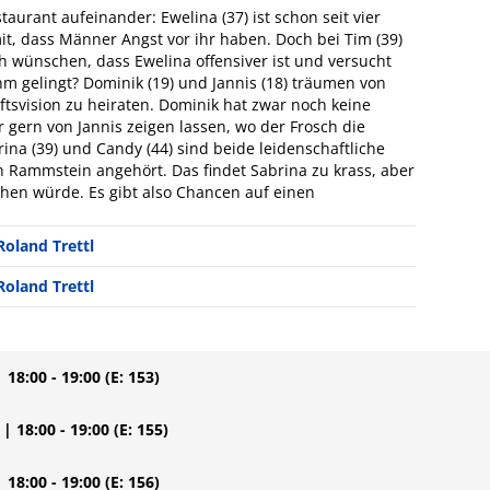
aurant aufeinander: Ewelina (37) ist schon seit vier
it, dass Männer Angst vor ihr haben. Doch bei Tim (39)
ich wünschen, dass Ewelina offensiver ist und versucht
hm gelingt? Dominik (19) und Jannis (18) träumen von
ftsvision zu heiraten. Dominik hat zwar noch keine
gern von Jannis zeigen lassen, wo der Frosch die
brina (39) und Candy (44) sind beide leidenschaftliche
h Rammstein angehört. Das findet Sabrina zu krass, aber
ehen würde. Es gibt also Chancen auf einen
Roland Trettl
Roland Trettl
| 18:00 - 19:00
(E: 153)
| 18:00 - 19:00
(E: 155)
| 18:00 - 19:00
(E: 156)