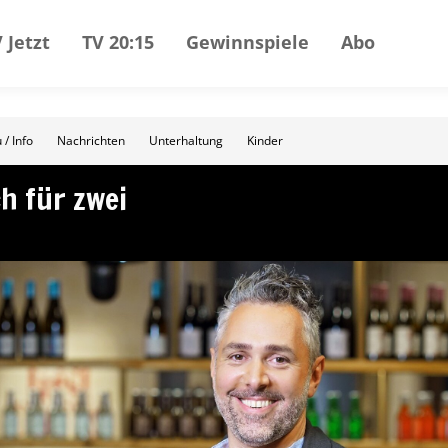
 Jetzt
TV 20:15
Gewinnspiele
Abo
 / Info
Nachrichten
Unterhaltung
Kinder
ch für zwei