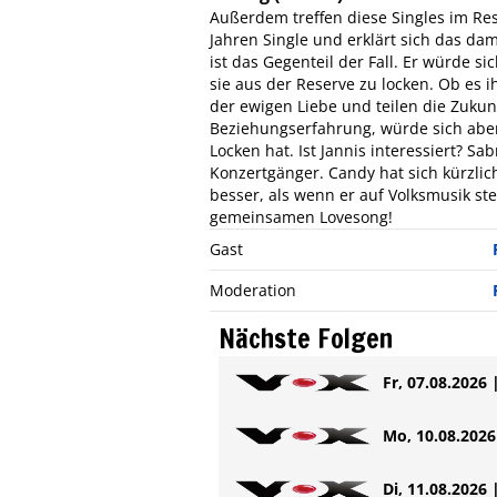
Außerdem treffen diese Singles im Rest
Jahren Single und erklärt sich das dam
ist das Gegenteil der Fall. Er würde s
sie aus der Reserve zu locken. Ob es i
der ewigen Liebe und teilen die Zukun
Beziehungserfahrung, würde sich aber 
Locken hat. Ist Jannis interessiert? Sa
Konzertgänger. Candy hat sich kürzlic
besser, als wenn er auf Volksmusik st
gemeinsamen Lovesong!
Gast
Moderation
Nächste Folgen
Fr, 07.08.2026 
Mo, 10.08.2026 
Di, 11.08.2026 