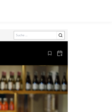
Search
Aus den Lesezeichen entfernen
Zum Kalender hinzufügen