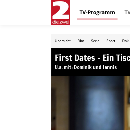
TV-Programm
TV
Übersicht
Film
Serie
Sport
Doku
First Dates – Ein Tis
U.a. mit: Dominik und Jannis