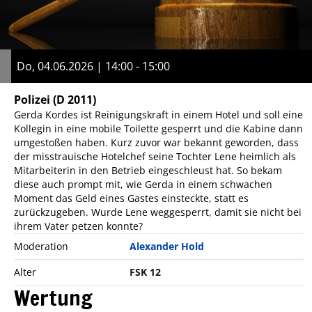
Do, 04.06.2026 | 14:00 - 15:00
Polizei
(D 2011)
Gerda Kordes ist Reinigungskraft in einem Hotel und soll eine
Kollegin in eine mobile Toilette gesperrt und die Kabine dann
umgestoßen haben. Kurz zuvor war bekannt geworden, dass
der misstrauische Hotelchef seine Tochter Lene heimlich als
Mitarbeiterin in den Betrieb eingeschleust hat. So bekam
diese auch prompt mit, wie Gerda in einem schwachen
Moment das Geld eines Gastes einsteckte, statt es
zurückzugeben. Wurde Lene weggesperrt, damit sie nicht bei
ihrem Vater petzen konnte?
Moderation
Alexander Hold
Alter
FSK 12
Wertung