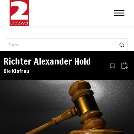
Search
Richter Alexander Hold
Aus den Le
Zum 
Die Klofrau