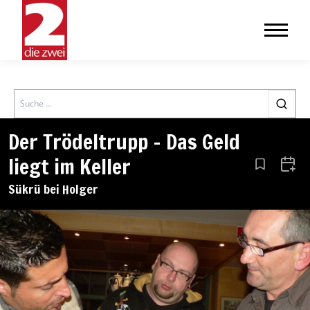
Search
Der Trödeltrupp – Das Geld
liegt im Keller
Aus den Le
Zum 
Sükrü bei Holger