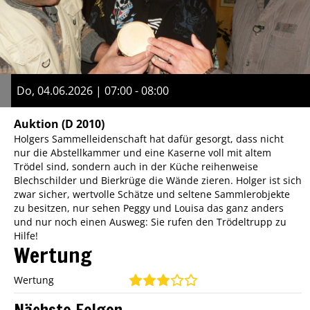
Do, 04.06.2026 | 07:00 - 08:00
Auktion
(D 2010)
Holgers Sammelleidenschaft hat dafür gesorgt, dass nicht
nur die Abstellkammer und eine Kaserne voll mit altem
Trödel sind, sondern auch in der Küche reihenweise
Blechschilder und Bierkrüge die Wände zieren. Holger ist sich
zwar sicher, wertvolle Schätze und seltene Sammlerobjekte
zu besitzen, nur sehen Peggy und Louisa das ganz anders
und nur noch einen Ausweg: Sie rufen den Trödeltrupp zu
Hilfe!
Wertung
Wertung
Nächste Folgen