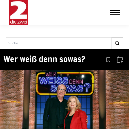
Search
Wer weiß denn sowas?
Aus den Le
Zum 