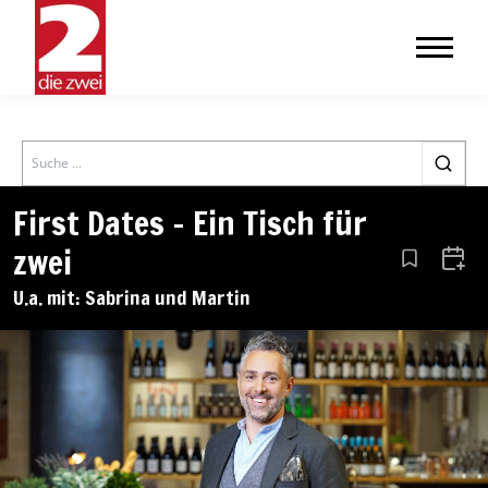
Search
First Dates – Ein Tisch für
zwei
Aus den Le
Zum 
U.a. mit: Sabrina und Martin