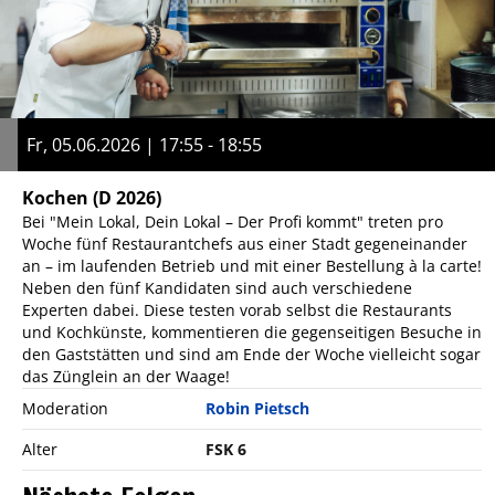
Fr, 05.06.2026 | 17:55 - 18:55
Kochen
(D 2026)
Bei "Mein Lokal, Dein Lokal – Der Profi kommt" treten pro
Woche fünf Restaurantchefs aus einer Stadt gegeneinander
an – im laufenden Betrieb und mit einer Bestellung à la carte!
Neben den fünf Kandidaten sind auch verschiedene
Experten dabei. Diese testen vorab selbst die Restaurants
und Kochkünste, kommentieren die gegenseitigen Besuche in
den Gaststätten und sind am Ende der Woche vielleicht sogar
das Zünglein an der Waage!
Moderation
Robin Pietsch
Alter
FSK 6