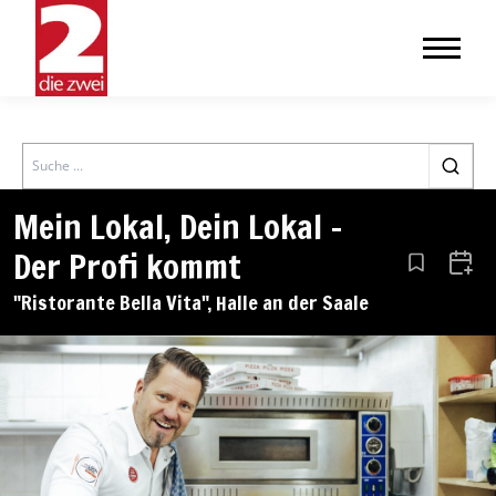
Search
Mein Lokal, Dein Lokal –
Der Profi kommt
Aus den Le
Zum 
"Ristorante Bella Vita", Halle an der Saale