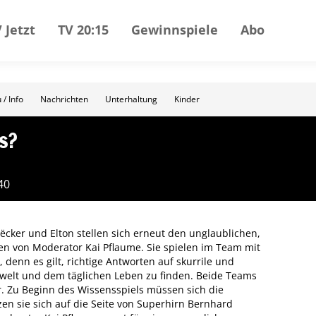
 Jetzt
TV 20:15
Gewinnspiele
Abo
 / Info
Nachrichten
Unterhaltung
Kinder
s?
40
cker und Elton stellen sich erneut den unglaublichen,
 von Moderator Kai Pflaume. Sie spielen im Team mit
denn es gilt, richtige Antworten auf skurrile und
erwelt und dem täglichen Leben zu finden. Beide Teams
r. Zu Beginn des Wissensspiels müssen sich die
en sie sich auf die Seite von Superhirn Bernhard