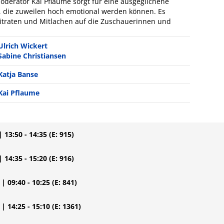
oderator Kai Pflaume sorgt für eine ausgeglichene
 die zuweilen hoch emotional werden können. Es
traten und Mitlachen auf die Zuschauerinnen und
Ulrich Wickert
Sabine Christiansen
Katja Banse
Kai Pflaume
| 13:50 - 14:35
(E: 915)
| 14:35 - 15:20
(E: 916)
| 09:40 - 10:25
(E: 841)
| 14:25 - 15:10
(E: 1361)