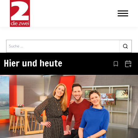
Search
Hier und heute
Aus den Le
Zum 