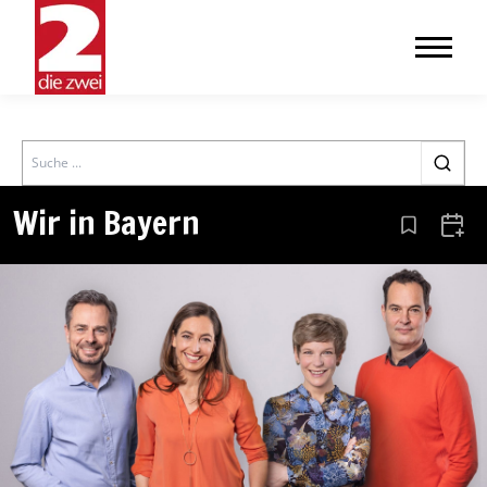
Search
Wir in Bayern
Aus den Le
Zum 