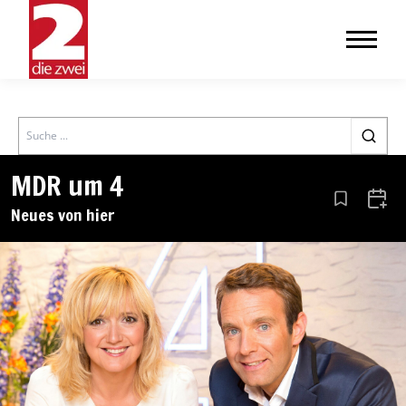
Search
MDR um 4
Aus den Le
Zum 
Neues von hier