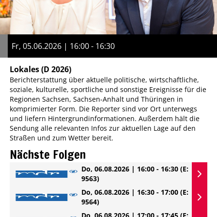
Fr, 05.06.2026 | 16:00 - 16:30
Lokales
(D 2026)
Berichterstattung über aktuelle politische, wirtschaftliche,
soziale, kulturelle, sportliche und sonstige Ereignisse für die
Regionen Sachsen, Sachsen-Anhalt und Thüringen in
komprimierter Form. Die Reporter sind vor Ort unterwegs
und liefern Hintergrundinformationen. Außerdem hält die
Sendung alle relevanten Infos zur aktuellen Lage auf den
Straßen und zum Wetter bereit.
Nächste Folgen
Do, 06.08.2026 | 16:00 - 16:30
(E:
9563)
Do, 06.08.2026 | 16:30 - 17:00
(E:
9564)
Do, 06.08.2026 | 17:00 - 17:45
(E: