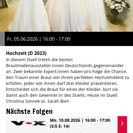
Fr, 05.06.2026 | 16:00 - 17:00
Hochzeit
(D 2023)
In diesem Duell treten die besten
Brautmodenausstatter:innen Deutschlands gegeneinander
an. Zwei bekannte Expert:innen haben pro Folge die Chance,
den Traum einer Braut von ihrem perfekten Hochzeitskleid zu
erfüllen. Jeder von ihnen darf drei Kleider präsentieren.
Entscheidet sich die Braut für eines der Kleider, kürt sie
damit auch den Gewinner:in des Duells. Heute im Duell:
Christina Sonnek vs. Sarah Bien
Nächste Folgen
Mo, 10.08.2026 | 16:00 - 17:00
(S:5 E: 14)