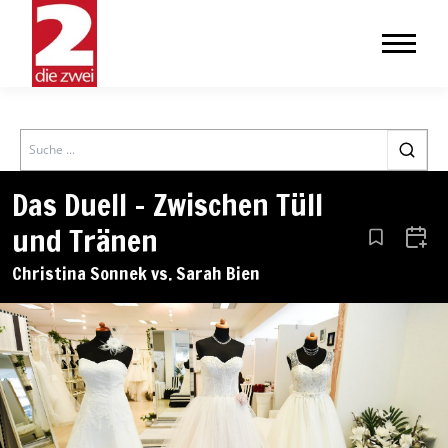
Search
Das Duell – Zwischen Tüll
und Tränen
Aus den Le
Zum 
Christina Sonnek vs. Sarah Bien