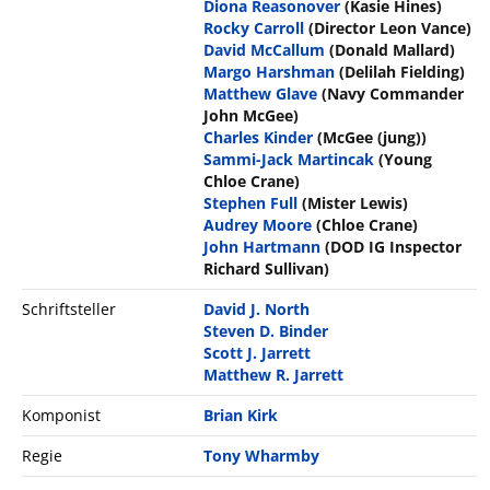
Diona Reasonover
(Kasie Hines)
Rocky Carroll
(Director Leon Vance)
David McCallum
(Donald Mallard)
Margo Harshman
(Delilah Fielding)
Matthew Glave
(Navy Commander
John McGee)
Charles Kinder
(McGee (jung))
Sammi-Jack Martincak
(Young
Chloe Crane)
Stephen Full
(Mister Lewis)
Audrey Moore
(Chloe Crane)
John Hartmann
(DOD IG Inspector
Richard Sullivan)
Schriftsteller
David J. North
Steven D. Binder
Scott J. Jarrett
Matthew R. Jarrett
Komponist
Brian Kirk
Regie
Tony Wharmby