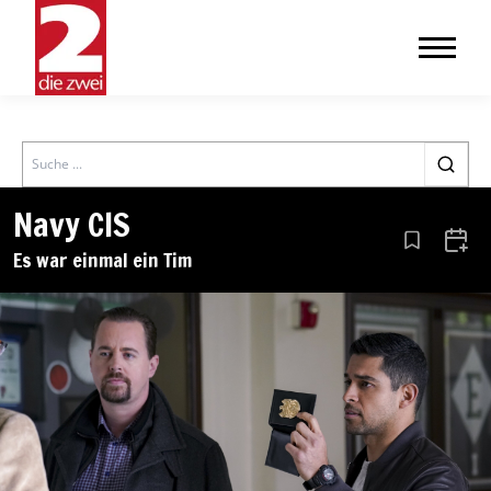
Search
Navy CIS
Aus den Le
Zum 
Es war einmal ein Tim