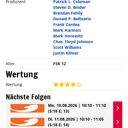
Produzent
Patrick L. Coleman
Steven D. Binder
Brendan Fehily
Donald P. Bellisario
Frank Cardea
Mark Harmon
Mark Horowitz
Chas. Floyd Johnson
Scott Williams
Justin Kilmer
Alter
FSK 12
Wertung
Wertung
Nächste Folgen
Mo, 10.08.2026 | 10:10 - 11:10
(S:18 E: 13)
Di, 11.08.2026 | 10:10 - 11:05
(S:18 E: 14)