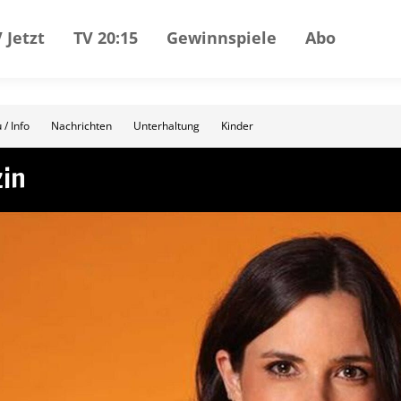
 Jetzt
TV 20:15
Gewinnspiele
Abo
 / Info
Nachrichten
Unterhaltung
Kinder
zin