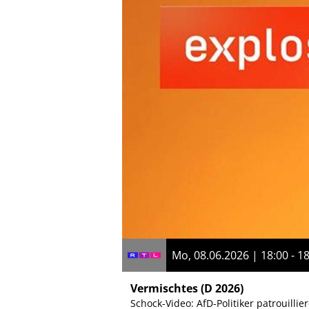
Mo, 08.06.2026 | 18:00 - 1
Vermischtes
(D 2026)
Schock-Video: AfD-Politiker patrouill