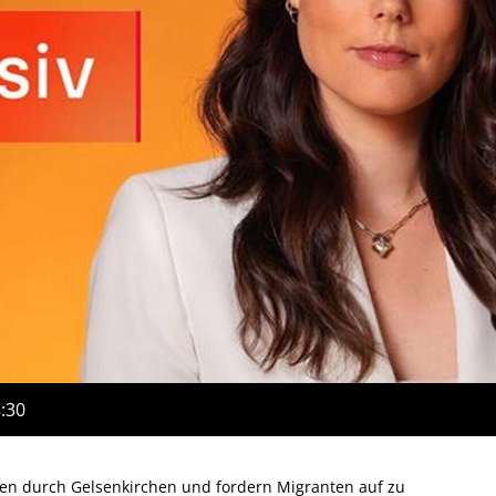
8:30
ieren durch Gelsenkirchen und fordern Migranten auf zu