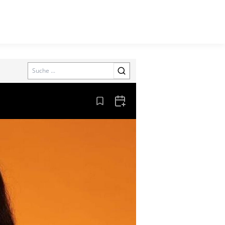
Search
Aus den Lesezeichen entfernen
Zum Kalender hinzufügen