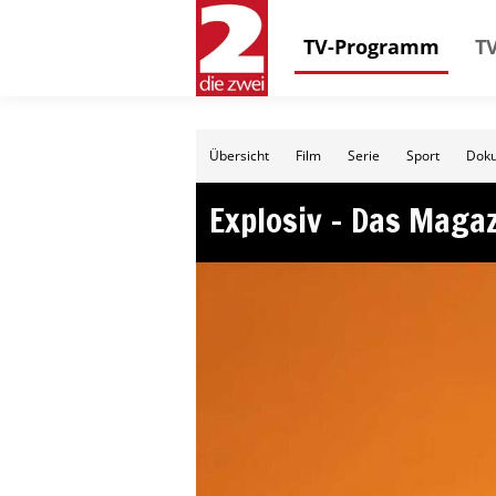
TV-Programm
TV
Übersicht
Film
Serie
Sport
Doku
Explosiv – Das Maga