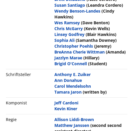
Susan Santiago
(Leandra Cordero)
Wendy Benson-Landes
(Cindy
Hawkins)
Wes Ramsey
(Dave Benton)
Chris McGarry
(Kevin Wells)
Linsey Godfrey
(Blair Hawkins)
Sophia Ali
(Samantha Downey)
Christopher Poehls
(Jeremy)
BreAnna Cherie Wittman
(Amanda)
Jazzlyn Marae
(Hillary)
Brigid O'Connell
(Student)
Schriftsteller
Anthony E. Zuiker
Ann Donahue
Carol Mendelsohn
Tamara Jaron
(written by)
Komponist
Jeff Cardoni
Kevin Kiner
Regie
Allison Liddi-Brown
Matthew Janssen
(second second