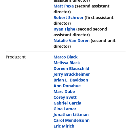
assistant director)
Matt Pexa
(second assistant
director)
Robert Schroer
(first assistant
director)
Ryan Tighe
(second second
assistant director)
Natalie Van Doren
(second unit
director)
Produzent
Marco Black
Melissa Black
Doreen Blauschild
Jerry Bruckheimer
Brian L. Davidson
Ann Donahue
Marc Dube
Corey Evett
Gabriel Garcia
Gina Lamar
Jonathan Littman
Carol Mendelsohn
Eric Mirich