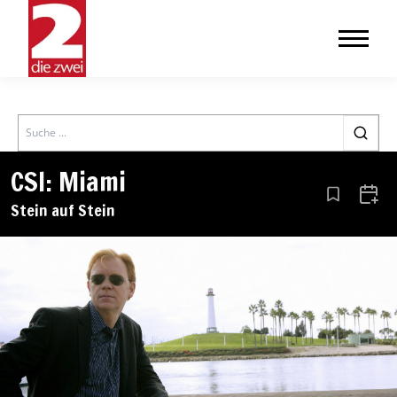
Search
CSI: Miami
Aus den Le
Zum 
Stein auf Stein