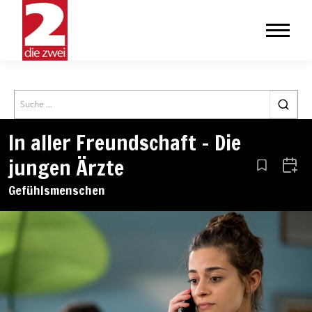
Search
In aller Freundschaft – Die
jungen Ärzte
Aus den Le
Zum 
Gefühlsmenschen