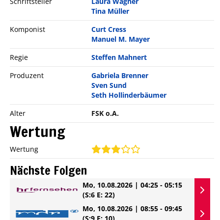
Schriftsteller
Laura Wagner
Tina Müller
Komponist
Curt Cress
Manuel M. Mayer
Regie
Steffen Mahnert
Produzent
Gabriela Brenner
Sven Sund
Seth Hollinderbäumer
Alter
FSK o.A.
Wertung
Wertung
Nächste Folgen
Mo, 10.08.2026 | 04:25 - 05:15
(S:6 E: 22)
Mo, 10.08.2026 | 08:55 - 09:45
(S:9 E: 10)