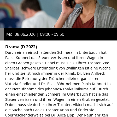
Mo, 08.06.2026 | 09:00 - 09:50
Drama
(D 2022)
Durch einen einschießenden Schmerz im Unterbauch hat
Paola Kuhnert das Steuer verrissen und ihren Wagen in
einen Graben gesetzt. Dabei muss sie zu ihrer Tochter. Zoe
Sherbaz' schwere Entbindung von Zwillingen ist eine Woche
her und sie ist noch immer in der Klinik. Dr. Ben Ahlbeck
muss die Betreuung der Frühchen allein organisieren.
Viktoria Stadler und Dr. Elias Bähr nehmen Paola Kuhnert in
der Notaufnahme des Johannes-Thal-Klinikums auf. Durch
einen einschießenden Schmerz im Unterbauch hat sie das
Steuer verrissen und ihren Wagen in einen Graben gesetzt.
Dabei muss sie doch zu ihrer Tochter. Viktoria macht sich auf
die Suche nach Paolas Tochter Anna und findet sie
überraschenderweise bei Dr. Alica Lipp. Der Neunjährigen