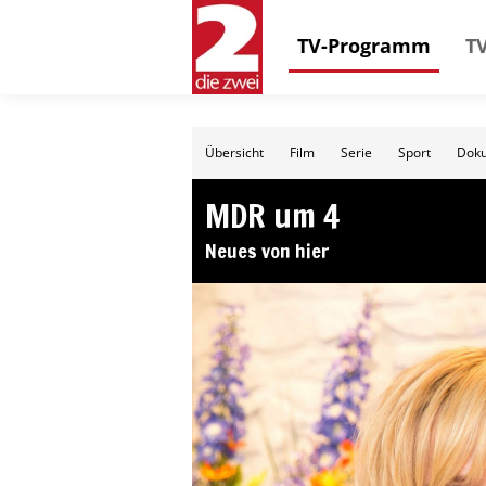
TV-Programm
TV
Übersicht
Film
Serie
Sport
Doku
MDR um 4
Neues von hier