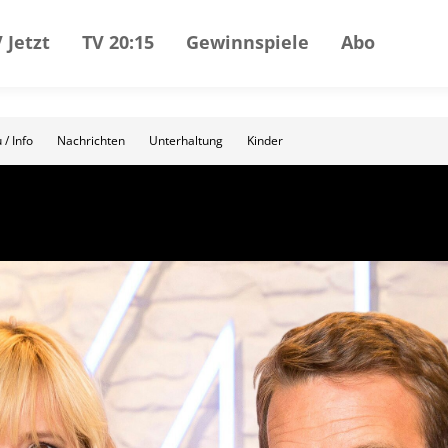
 Jetzt
TV 20:15
Gewinnspiele
Abo
 / Info
Nachrichten
Unterhaltung
Kinder