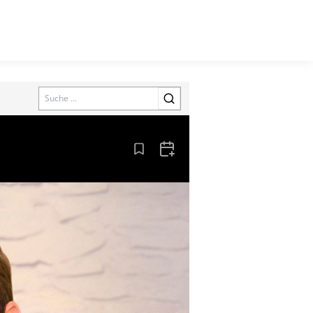
Search
Aus den Lesezeichen entfernen
Zum Kalender hinzufügen