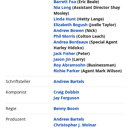
Barrett Foa
(Eric Beale)
Nia Long
(Assistant Director Shay
Mosley)
Linda Hunt
(Hetty Lange)
Elizabeth Bogush
(Joelle Taylor)
Andrew Bowen
(Nick)
Phil Morris
(Colton Leach)
Andrea Bordeaux
(Special Agent
Harley Hidoko)
Jack Fisher
(Peter)
Jason Jin
(Larry)
Roy Abramsohn
(Businessman)
Richie Parker
(Agent Mark Wilson)
Schriftsteller
Andrew Bartels
Komponist
Craig Dobbin
Jay Ferguson
Regie
Benny Boom
Produzent
Andrew Bartels
Christopher J. Molnar