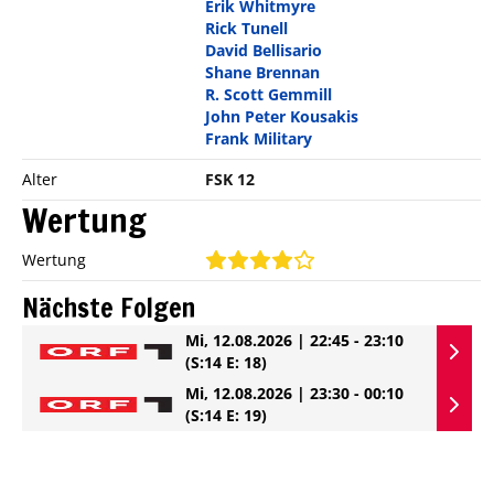
Erik Whitmyre
Rick Tunell
David Bellisario
Shane Brennan
R. Scott Gemmill
John Peter Kousakis
Frank Military
Alter
FSK 12
Wertung
Wertung
Nächste Folgen
Mi, 12.08.2026 | 22:45 - 23:10
(S:14 E: 18)
Mi, 12.08.2026 | 23:30 - 00:10
(S:14 E: 19)