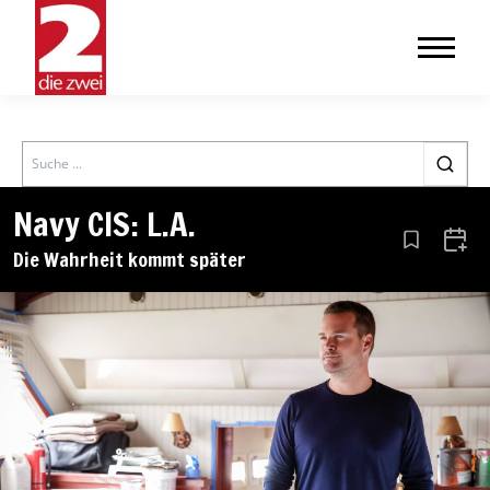
Search
Navy CIS: L.A.
Aus den Le
Zum 
Die Wahrheit kommt später