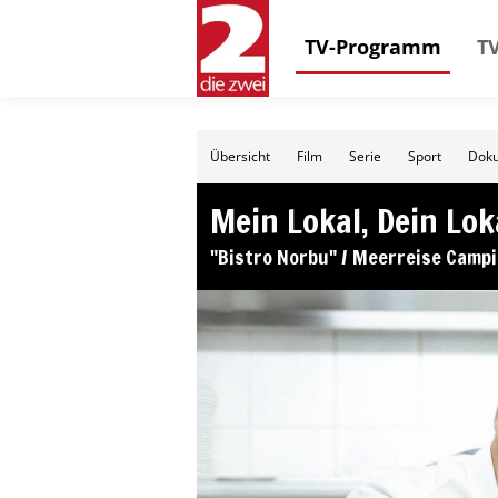
TV-Programm
TV
Übersicht
Film
Serie
Sport
Doku
Mein Lokal, Dein Lok
"Bistro Norbu" / Meerreise Camp