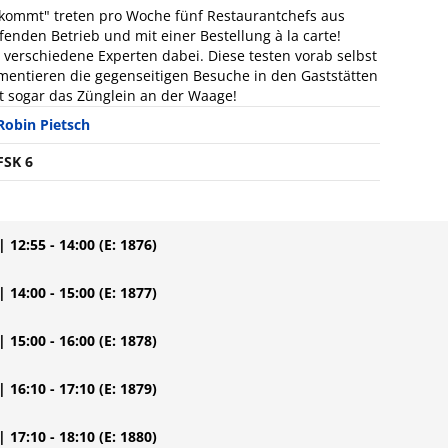
fi kommt" treten pro Woche fünf Restaurantchefs aus
fenden Betrieb und mit einer Bestellung à la carte!
verschiedene Experten dabei. Diese testen vorab selbst
entieren die gegenseitigen Besuche in den Gaststätten
t sogar das Zünglein an der Waage!
Robin Pietsch
FSK 6
| 12:55 - 14:00
(E: 1876)
| 14:00 - 15:00
(E: 1877)
| 15:00 - 16:00
(E: 1878)
| 16:10 - 17:10
(E: 1879)
| 17:10 - 18:10
(E: 1880)