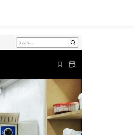
Search
Aus den Lesezeichen entfernen
Zum Kalender hinzufügen