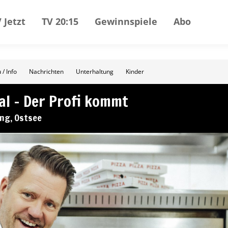
 Jetzt
TV 20:15
Gewinnspiele
Abo
 / Info
Nachrichten
Unterhaltung
Kinder
al – Der Profi kommt
ing, Ostsee